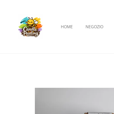
Vai
al
contenuto
HOME
NEGOZIO
principale