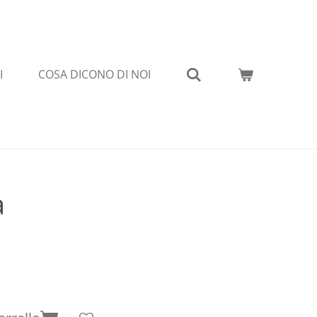
I
COSA DICONO DI NOI
a