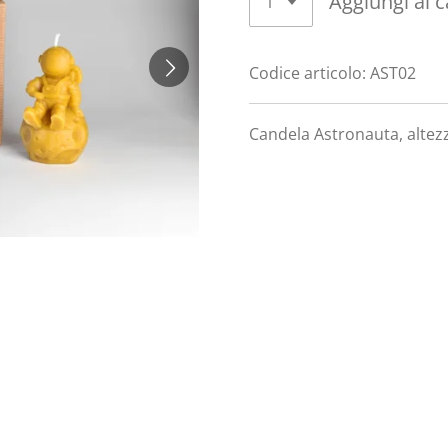
Aggiungi al c
Codice articolo:
AST02
Candela Astronauta, altezz