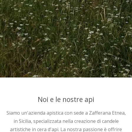
Noi e le nostre api
Siamo un'azienda apistica con sede a Zafferana Etnea,
in Sicilia, specializzata nella creazione di candele
artistiche in cera d'api. La nostra passione è offrire