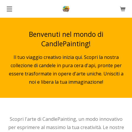
Vai
al
contenuto
principale
Benvenuti nel mondo di
CandlePainting!
Il tuo viaggio creativo inizia qui. Scopri la nostra
collezione di candele in pura cera d'api, pronte per
essere trasformate in opere d'arte uniche. Unisciti a
noi e libera la tua immaginazione!
Scopri l'arte di CandlePainting, un modo innovativo
per esprimere al massimo la tua creatività. Le nostre